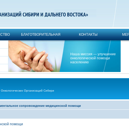
ЕСТВО
БЛАГОТВОРИТЕЛЬНАЯ
КОНТАКТЫ
МЕ
ПОМОЩЬ
Наша миссия — улучшение
онкологической помощи
населению
 Онкологических Организаций Сибири
ментальное сопровождение медицинской помощи
нской помощи